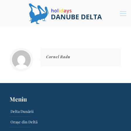
Cornel Radu
Meniu
Delta Dunării
Orașe din Deltă